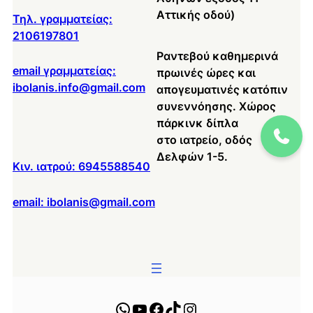
Αττικής οδού)
Τηλ. γραμματείας:
2106197801
Ραντεβού καθημερινά
email γραμματείας:
πρωινές ώρες και
ibolanis.info@gmail.com
απογευματινές κατόπιν
συνεννόησης. Χώρος
πάρκινκ δίπλα
στο ιατρείο, οδός
Δελφών 1-5.
Κιν. ιατρού: 6945588540
email: ibolanis@gmail.com
WhatsApp
YouTube
Facebook
TikTok
Instagram