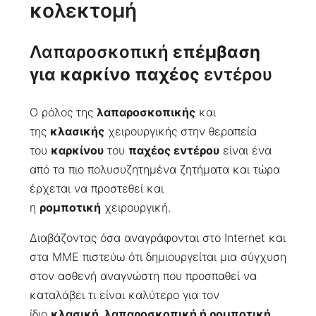
κολεκτομή
Λαπαροσκοπική
επέμβαση
για καρκίνο παχέος
εντέρου
Ο ρόλος της
λαπαροσκοπικής
και
της
κλασικής
χειρουργικής στην θεραπεία
του
καρκίνου
του
παχέος εντέρου
είναι ένα
από τα πιο πολυσυζητημένα ζητήματα και τώρα
έρχεται να προστεθεί και
η
ρομποτική
χειρουργική.
Διαβάζοντας όσα αναγράφονται στο Internet και
στα ΜΜΕ πιστεύω ότι δημιουργείται μια σύγχυση
στον ασθενή αναγνώστη που προσπαθεί να
καταλάβει τι είναι καλύτερο για τον
ίδιο
κλασική, λαπαροσκοπική ή ρομποτική
.