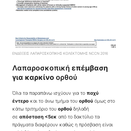
ΕΝΔΕΙΞΕΙΣ ΛΑΠΑΡΟΣΚΟΠΙΚΗΣ ΚΟΛΕΚΤΟΜΗΣ NCCN 2016
Λαπαροσκοπική
επέμβαση
για καρκίνο
ορθού
Όλα τα παραπάνω ισχύουν για το
παχύ
έντερο
και το άνω τμήμα του
ορθού
όμως στο
κάτω τριτημόριο του
ορθού
δηλαδή
σε
απόσταση <5εκ
από το δακτύλιο τα
πράγματα διαφέρουν καθώς η πρόσβαση είναι