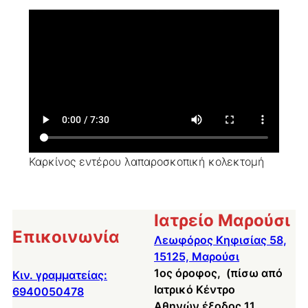
Καρκίνος εντέρου λαπαροσκοπική κολεκτομή
Ιατρείο Μαρούσι
Επικοινωνία
Λεωφόρος Κηφισίας 58,
15125, Μαρούσι
1ος όροφος, (πίσω από
Κιν. γραμματείας:
Ιατρικό Κέντρο
6940050478
Αθηνών έξοδος 11