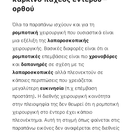
ορθού
Όλα τα παραπάνω ισχύουν και για τη
ρομποτική
χειρουργική που ουσιαστικά είναι
μια εξέλιξη της
λαπαροσκοπικής
χειρουργικής. Βασικές διαφορές είναι ότι οι
ρομποτικές
επεμβάσεις είναι πιο
χρονοβόρες
και
δαπανηρές
σε σχέση με τις
λαπαροσκοπικές
αλλά πλεονεκτούν σε
κάποιες περιπτώσεις που χρειάζεται
μεγαλύτερη
ευκινησία
(π.χ επέμβαση
προστάτη)
.
Η διεθνής χειρουργική κοινότητα
στην πλειοψηφία της δεν θεωρεί ότι η ρομποτική
χειρουργική στο έντερο έχει κάποιο
πλεονέκτημα. Αυτή τη στιγμή όπως φαίνεται στις
παραπάνω εικόνες δεν αναφέρεται στις διεθνείς