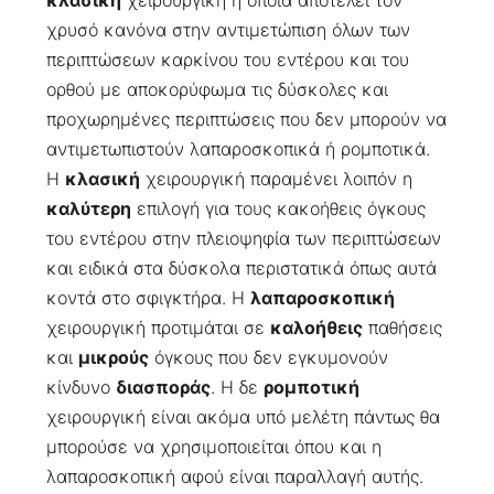
κλασική
χειρουργική η οποία αποτελεί τον
χρυσό κανόνα στην αντιμετώπιση όλων των
περιπτώσεων καρκίνου του εντέρου και του
ορθού με αποκορύφωμα τις δύσκολες και
προχωρημένες περιπτώσεις που δεν μπορούν να
αντιμετωπιστούν λαπαροσκοπικά ή ρομποτικά.
Η
κλασική
χειρουργική παραμένει λοιπόν η
καλύτερη
επιλογή για τους κακοήθεις όγκους
του εντέρου στην πλειοψηφία των περιπτώσεων
και ειδικά στα δύσκολα περιστατικά όπως αυτά
κοντά στο σφιγκτήρα. Η
λαπαροσκοπική
χειρουργική προτιμάται σε
καλοήθεις
παθήσεις
και
μικρούς
όγκους που δεν εγκυμονούν
κίνδυνο
διασποράς
. Η δε
ρομποτική
χειρουργική είναι ακόμα υπό μελέτη πάντως θα
μπορούσε να χρησιμοποιείται όπου και η
λαπαροσκοπική αφού είναι παραλλαγή αυτής.