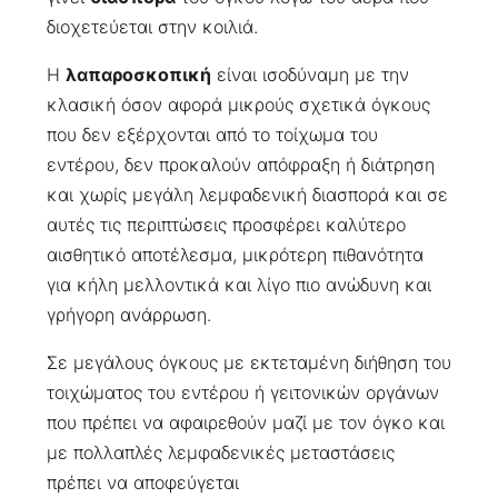
διοχετεύεται στην κοιλιά.
Η
λαπαροσκοπική
είναι ισοδύναμη με την
κλασική όσον αφορά μικρούς σχετικά όγκους
που δεν εξέρχονται από το τοίχωμα του
εντέρου, δεν προκαλούν απόφραξη ή διάτρηση
και χωρίς μεγάλη λεμφαδενική διασπορά και σε
αυτές τις περιπτώσεις προσφέρει καλύτερο
αισθητικό αποτέλεσμα, μικρότερη πιθανότητα
για κήλη μελλοντικά και λίγο πιο ανώδυνη και
γρήγορη ανάρρωση.
Σε μεγάλους όγκους με εκτεταμένη διήθηση του
τοιχώματος του εντέρου ή γειτονικών οργάνων
που πρέπει να αφαιρεθούν μαζί με τον όγκο και
με πολλαπλές λεμφαδενικές μεταστάσεις
πρέπει να αποφεύγεται