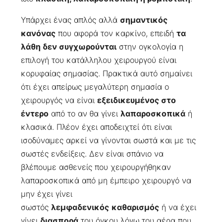
Υπάρχει ένας απλός αλλά
σημαντικός
κανόνας
που αφορά τον καρκίνο, επειδή
τα
λάθη δεν συγχωρούνται
στην ογκολογία η
επιλογή του κατάλληλου χειρουργού είναι
κορυφαίας σημασίας. Πρακτικά αυτό σημαίνει
ότι έχει απείρως μεγαλύτερη σημασία ο
χειρουργός να είναι
εξειδικευμένος στο
έντερο
από το αν θα γίνει
λαπαροσκοπικά
ή
κλασικά. Πλέον έχει αποδειχτεί ότι είναι
ισοδύναμες αρκεί να γίνονται σωστά και με τις
σωστές ενδείξεις. Δεν είναι σπάνιο να
βλέπουμε ασθενείς που χειρουργήθηκαν
λαπαροσκοπικά από μη έμπειρο χειρουργό να
μην έχει γίνει
σωστός
λεμφαδενικός
καθαρισμός
ή να έχει
γίνει
διασπορά
του όγκου λόγω του αέρα που