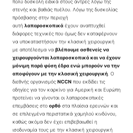
πολύ δύσκολη ειδικά στους άντρες λόγω της
στενής και βαθιάς πυέλου. Λόγω της δυσκολίας
πρόσβασης στην περιοχή
αυτή
λαπαροσκοπικά
έχουν αναπτυχθεί
διάφορες τεχνικές που όμως δεν καταφέρνουν
να υποκαταστήσουν την κλασική χειρουργική
με αποτέλεσμα να
βλέπουμε ασθενείς να
χειρουργούνται λαπαροσκοπικά και να έχουν
μόνιμη παρά φύση έδρα ενώ μπορούν να την
αποφύγουν με την κλασική χειρουργική
. Ο
διεθνής οργανισμός
NCCN
που εκδίδει τις
οδηγίες για τον καρκίνο για Αμερική και Ευρώπη
προτείνει να γίνονται οι λαπαροσκοπικές
επεμβάσεις στο
ορθό
στα πλαίσια ερευνών και
σε επιλεγμένα περιστατικά χαμηλού κινδύνου,
καθώς ακόμα δεν έχει επιβεβαιωθεί η
ισοδυναμία τους με την κλασική χειρουργική