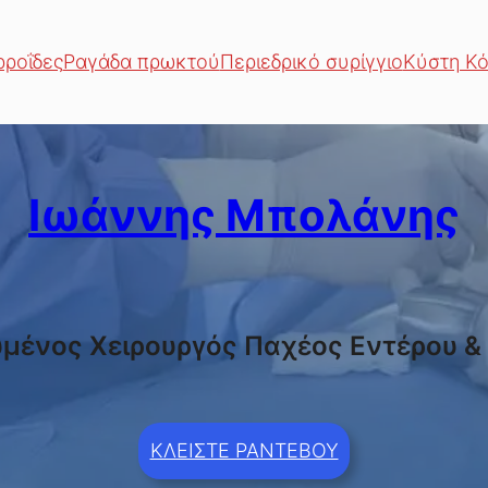
ρροΐδες
Ραγάδα πρωκτού
Περιεδρικό συρίγγιο
Κύστη Κ
Ιωάννης Μπολάνης
υμένος Χειρουργός Παχέος Εντέρου 
ΚΛΕΙΣΤΕ ΡΑΝΤΕΒΟΥ