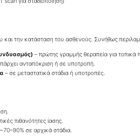
T scan για σταδιοποίηση)
ου και την κατάσταση του ασθενούς. Συνήθως περιλαμ
συνδυασμός)
– πρώτης γραμμής θεραπεία για τοπικά
πάρχει ανταπόκριση ή σε υποτροπή.
ία
– σε μεταστατικά στάδια ή υποτροπές.
ση.
ικές πιθανότητες ίασης.
~70–90% σε αρχικά στάδια.