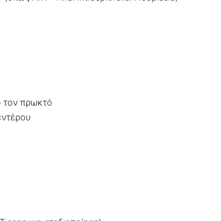
ό τον πρωκτό
 εντέρου