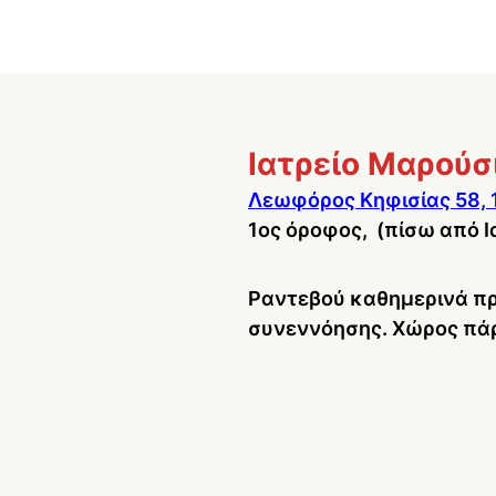
Ιατρείο Μαρούσ
Λεωφόρος Κηφισίας 58, 
1ος όροφος, (πίσω από Ι
Ραντεβού καθημερινά πρ
συνεννόησης. Χώρος πάρκ