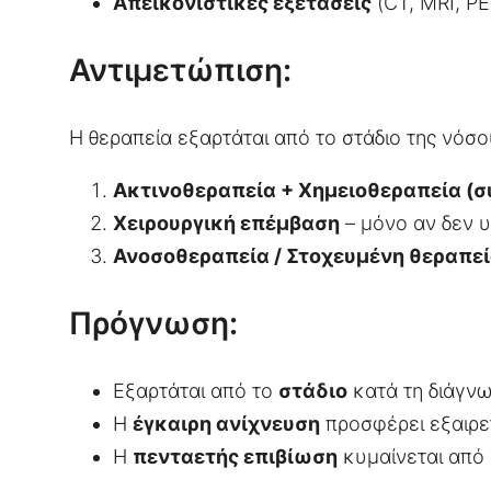
Απεικονιστικές εξετάσεις
(CT, MRI, PE
Αντιμετώπιση:
Η θεραπεία εξαρτάται από το στάδιο της νόσ
Ακτινοθεραπεία + Χημειοθεραπεία (
Χειρουργική επέμβαση
– μόνο αν δεν υ
Ανοσοθεραπεία / Στοχευμένη θεραπε
Πρόγνωση:
Εξαρτάται από το
στάδιο
κατά τη διάγνω
Η
έγκαιρη ανίχνευση
προσφέρει εξαιρετ
Η
πενταετής επιβίωση
κυμαίνεται από 