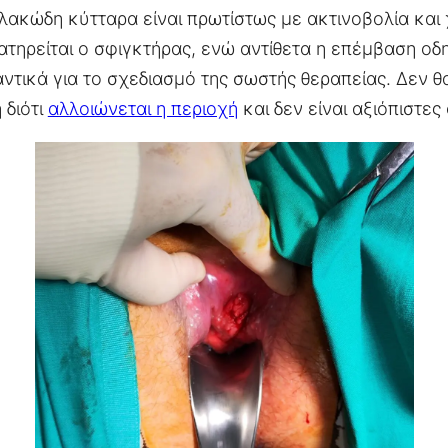
ακώδη κύτταρα είναι πρωτίστως με ακτινοβολία και
ατηρείται ο σφιγκτήρας, ενώ αντίθετα η επέμβαση οδ
αντικά για το σχεδιασμό της σωστής θεραπείας. Δεν θα
 διότι
αλλοιώνεται η περιοχή
και δεν είναι αξιόπιστες