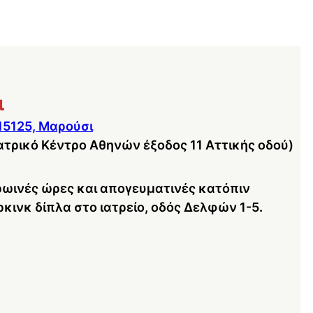
ι
15125, Μαρούσι
ατρικό Κέντρο Αθηνών έξοδος 11 Αττικής οδού)
ωινές ώρες και απογευματινές κατόπιν
ινκ δίπλα στο ιατρείο, οδός Δελφών 1-5.