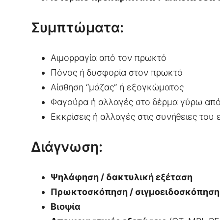
Συμπτώματα:
Αιμορραγία από τον πρωκτό
Πόνος ή δυσφορία στον πρωκτό
Αίσθηση “μάζας” ή εξογκώματος
Φαγούρα ή αλλαγές στο δέρμα γύρω απ
Εκκρίσεις ή αλλαγές στις συνήθειες του
Διάγνωση:
Ψηλάφηση / δακτυλική εξέταση
Πρωκτοσκόπηση / σιγμοειδοσκόπηση
Βιοψία