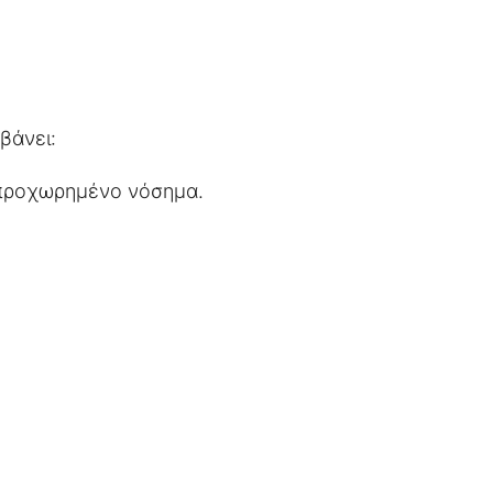
βάνει:
 προχωρημένο νόσημα.