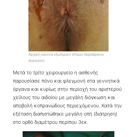
Αρχικη εικονα εξωτερικο στομιο περιεδρικου
συριγγιου
Μετά το τρίτο χειρουργείο η ασθενής
παρουσίασε πόνο και φλεγμονή στα γεννητικά
όργανα και κυρίως στην περιοχή του αριστερού
χείλους του αιδοίου με μεγάλη διόγκωση και
αποβολή κοπρανώδους περιεχόμενου. Κατά την
εξέταση διαπιστώθηκε μεγάλη οπή (διάτρηση)
στο ορθό διαμέτρου περίπου 3εκ.