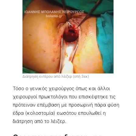
Διάτρηση εντέρου από λέιζερ (οπή 3εκ)
Τόσο ο γενικός χειρούργος όπως και άλλοι
χειρουργοί πρωκτολόγοι που επισκέφτηκε τις
πρότειναν επέμβαση με προσωρινή πάρα φύση
έδρα (κολοστομία) εωσότου επουλωθεί η
διάτρηση από το λέιζερ.