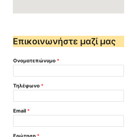
Επικοινωνήστε μαζί μας
Ονοματεπώνυμο
*
Τηλέφωνο
*
Email
*
Ερώτηση
*