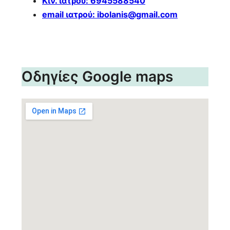
Κιν. ιατρού: 6945588540
email
ιατρού
: ibolanis@gmail.com
Οδηγίες Google maps