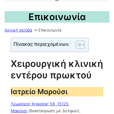
Επικοινωνία
Αρχική σελίδα
->
Επικοινωνία
Πίνακας περιεχομένων.
Χειρουργική κλινική
εντέρου πρωκτού
Ιατρείο Μαρούσι
Λεωφόρος Κηφισίας 58, 15125,
Μαρούσι
(διασταύρωση με Δελφών),