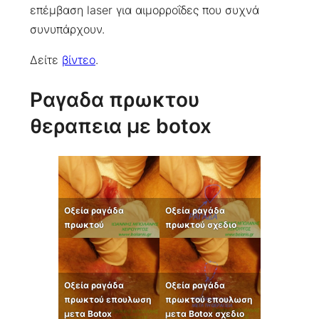
επέμβαση laser για αιμορροΐδες που συχνά
συνυπάρχουν.
Δείτε
βίντεο
.
Ραγαδα πρωκτου
θεραπεια με botox
Οξεία ραγάδα
Οξεία ραγάδα
πρωκτού
πρωκτού σχεδιο
Οξεία ραγάδα
Οξεία ραγάδα
πρωκτού επουλωση
πρωκτού επουλωση
μετα Botox
μετα Botox σχεδιο