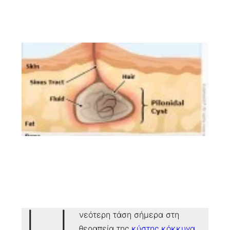
νεότερη τάση σήμερα στη
θεραπεία της
κύστης κόκκυγα